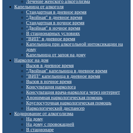
Лечение женского алкоголизма
Капельница от алкоголя
Стандартная в дневное время
"Двойная" в дневное время
Стандартная в ночное время
"Двойная" в ночное время
В стационарных условиях
"ВИП" в дневное время
Капельница при алкогольной интоксикации на
дому
Капельница от запоя на дому
Нарколог на дом
Вызов в дневное время
"Двойная" капельница в дневное время
"ВИП" капельница в дневное время
Вызов в ночное время
Консультация нарколога
Консультация врача-нарколога через интернет
Анонимная наркологическая помощь
Круглосуточная наркологическая помощь
Наркологический диспансер
Кодирование от алкоголизма
На дому
На дому с провокацией
В стационаре