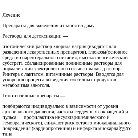
Лечение
Препараты для выведения из запоя на дому
Растворы для детоксикации —
изотонический раствор хлорида натрия (вводятся для
разведения лекарственных препаратов), глюкозы(основное
средство парентерального питания, высокоэнергетический
субстрат), сбалансированные полиионные растворы для
нормализации электролитного состава плазмы, раствор
Рингера с лактатом, витаминные растворы. Вводятся для
ускорения процесса выведения токсичных продуктов
метаболизма алкоголя.
Гипотензивные препараты —
подбираются индивидуально в зависимости от уровня
артериального давления, частоты сердечных сокращений и
пульса — профилактика инсульта(ишемического и
геморрагического), снижают риск острого миокардиального
повреждения (кардиопротекция) и инфаркта миокарда 2го
типа.