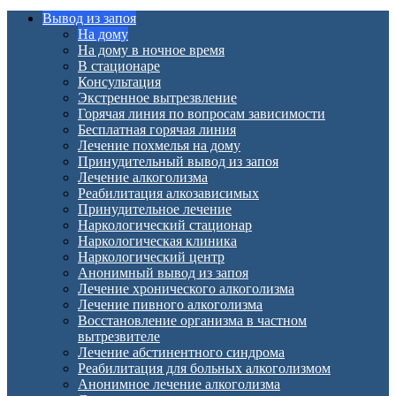
Вывод из запоя
На дому
На дому в ночное время
В стационаре
Консультация
Экстренное вытрезвление
Горячая линия по вопросам зависимости
Бесплатная горячая линия
Лечение похмелья на дому
Принудительный вывод из запоя
Лечение алкоголизма
Реабилитация алкозависимых
Принудительное лечение
Наркологический стационар
Наркологическая клиника
Наркологический центр
Анонимный вывод из запоя
Лечение хронического алкоголизма
Лечение пивного алкоголизма
Восстановление организма в частном
вытрезвителе
Лечение абстинентного синдрома
Реабилитация для больных алкоголизмом
Анонимное лечение алкоголизма