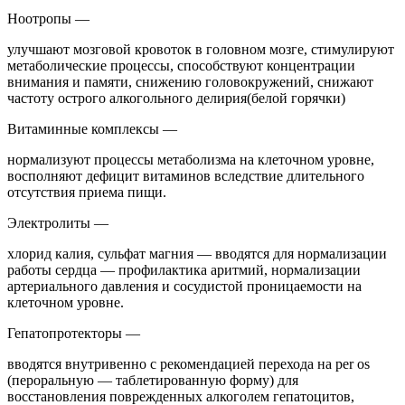
Ноотропы —
улучшают мозговой кровоток в головном мозге, стимулируют
метаболические процессы, способствуют концентрации
внимания и памяти, снижению головокружений, снижают
частоту острого алкогольного делирия(белой горячки)
Витаминные комплексы —
нормализуют процессы метаболизма на клеточном уровне,
восполняют дефицит витаминов вследствие длительного
отсутствия приема пищи.
Электролиты —
хлорид калия, сульфат магния — вводятся для нормализации
работы сердца — профилактика аритмий, нормализации
артериального давления и сосудистой проницаемости на
клеточном уровне.
Гепатопротекторы —
вводятся внутривенно с рекомендацией перехода на per os
(пероральную — таблетированную форму) для
восстановления поврежденных алкоголем гепатоцитов,