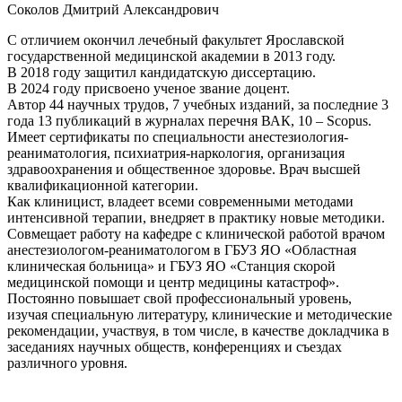
Соколов Дмитрий Александрович
С отличием окончил лечебный факультет Ярославской
государственной медицинской академии в 2013 году.
В 2018 году защитил кандидатскую диссертацию.
В 2024 году присвоено ученое звание доцент.
Автор 44 научных трудов, 7 учебных изданий, за последние 3
года 13 публикаций в журналах перечня ВАК, 10 – Scopus.
Имеет сертификаты по специальности анестезиология-
реаниматология, психиатрия-наркология, организация
здравоохранения и общественное здоровье. Врач высшей
квалификационной категории.
Как клиницист, владеет всеми современными методами
интенсивной терапии, внедряет в практику новые методики.
Совмещает работу на кафедре с клинической работой врачом
анестезиологом-реаниматологом в ГБУЗ ЯО «Областная
клиническая больница» и ГБУЗ ЯО «Станция скорой
медицинской помощи и центр медицины катастроф».
Постоянно повышает свой профессиональный уровень,
изучая специальную литературу, клинические и методические
рекомендации, участвуя, в том числе, в качестве докладчика в
заседаниях научных обществ, конференциях и съездах
различного уровня.