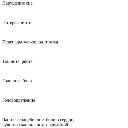
Нарушение сна
Потеря апетита
Перепады жар-холод, тряска
Тошнота, рвота
Головные боли
Головокружение
Частое сердцебиение, боли в сердце,
чувство сдавливания за грудиной