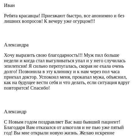
Иван
Ребята красавцы! Приезжают быстро, все анонимно и без
лишних вопросов! К вечеру уже огурцом!!!
Александра
Хочу выразить свою благодарность!!! Муж пил больше
недели и когда стал выгуливаться упал и у него случилась
эпилепсия! Я сильно перепугалась, скорая не ехала очень
долго! Позвонила в эту клинику и к нам через пол часа
приехал доктор. Успокоил меня, прокапал мужа, объяснил,
как на будущее вести себя и что делать, если ситуация вдруг
повторится! Спасибо!
Александр
С Новым годом поздравляет Вас ваш бывший пациент!
Благодаря Вам отказался от алкоголя и не пью уже пятый
год! Вы мне открыли новую жизнь. Желаю искренне