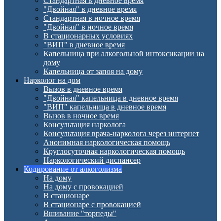
Стандартная в дневное время
"Двойная" в дневное время
Стандартная в ночное время
"Двойная" в ночное время
В стационарных условиях
"ВИП" в дневное время
Капельница при алкогольной интоксикации на
дому
Капельница от запоя на дому
Нарколог на дом
Вызов в дневное время
"Двойная" капельница в дневное время
"ВИП" капельница в дневное время
Вызов в ночное время
Консультация нарколога
Консультация врача-нарколога через интернет
Анонимная наркологическая помощь
Круглосуточная наркологическая помощь
Наркологический диспансер
Кодирование от алкоголизма
На дому
На дому с провокацией
В стационаре
В стационаре с провокацией
Вшивание "торпеды"