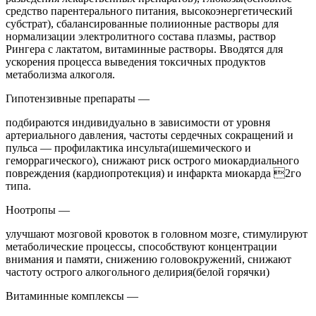
средство парентерального питания, высокоэнергетический
субстрат), сбалансированные полиионные растворы для
нормализации электролитного состава плазмы, раствор
Рингера с лактатом, витаминные растворы. Вводятся для
ускорения процесса выведения токсичных продуктов
метаболизма алкоголя.
Гипотензивные препараты —
подбираются индивидуально в зависимости от уровня
артериального давления, частоты сердечных сокращений и
пульса — профилактика инсульта(ишемического и
геморрагического), снижают риск острого миокардиального
повреждения (кардиопротекция) и инфаркта миокарда 2го
типа.
Ноотропы —
улучшают мозговой кровоток в головном мозге, стимулируют
метаболические процессы, способствуют концентрации
внимания и памяти, снижению головокружений, снижают
частоту острого алкогольного делирия(белой горячки)
Витаминные комплексы —