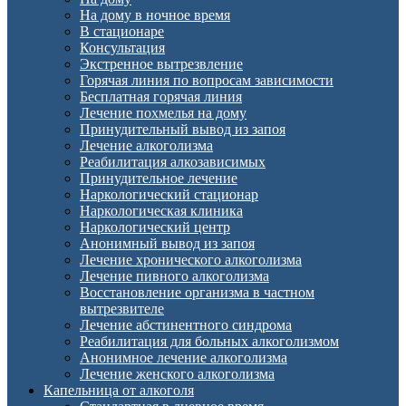
На дому в ночное время
В стационаре
Консультация
Экстренное вытрезвление
Горячая линия по вопросам зависимости
Бесплатная горячая линия
Лечение похмелья на дому
Принудительный вывод из запоя
Лечение алкоголизма
Реабилитация алкозависимых
Принудительное лечение
Наркологический стационар
Наркологическая клиника
Наркологический центр
Анонимный вывод из запоя
Лечение хронического алкоголизма
Лечение пивного алкоголизма
Восстановление организма в частном
вытрезвителе
Лечение абстинентного синдрома
Реабилитация для больных алкоголизмом
Анонимное лечение алкоголизма
Лечение женского алкоголизма
Капельница от алкоголя