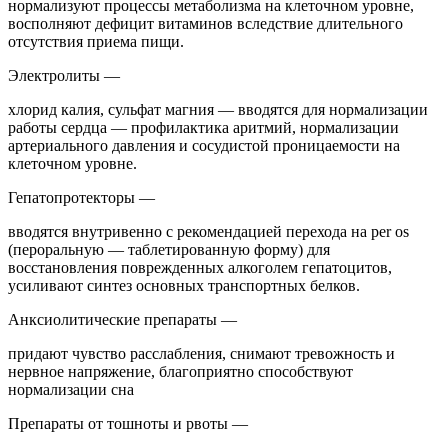
нормализуют процессы метаболизма на клеточном уровне,
восполняют дефицит витаминов вследствие длительного
отсутствия приема пищи.
Электролиты —
хлорид калия, сульфат магния — вводятся для нормализации
работы сердца — профилактика аритмий, нормализации
артериального давления и сосудистой проницаемости на
клеточном уровне.
Гепатопротекторы —
вводятся внутривенно с рекомендацией перехода на per os
(пероральную — таблетированную форму) для
восстановления поврежденных алкоголем гепатоцитов,
усиливают синтез основных транспортных белков.
Анксиолитические препараты —
придают чувство расслабления, снимают тревожность и
нервное напряжение, благоприятно способствуют
нормализации сна
Препараты от тошноты и рвоты —