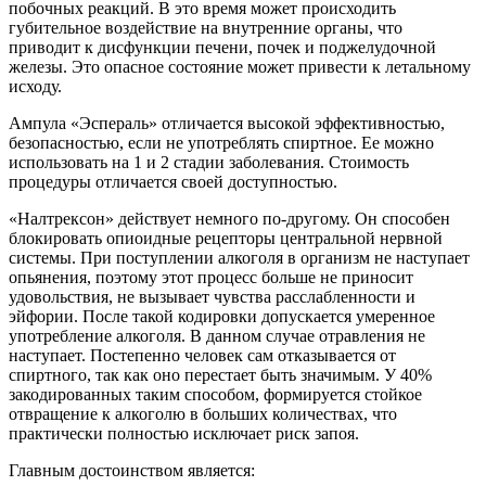
побочных реакций. В это время может происходить
губительное воздействие на внутренние органы, что
приводит к дисфункции печени, почек и поджелудочной
железы. Это опасное состояние может привести к летальному
исходу.
Ампула «Эспераль» отличается высокой эффективностью,
безопасностью, если не употреблять спиртное. Ее можно
использовать на 1 и 2 стадии заболевания. Стоимость
процедуры отличается своей доступностью.
«Налтрексон» действует немного по-другому. Он способен
блокировать опиоидные рецепторы центральной нервной
системы. При поступлении алкоголя в организм не наступает
опьянения, поэтому этот процесс больше не приносит
удовольствия, не вызывает чувства расслабленности и
эйфории. После такой кодировки допускается умеренное
употребление алкоголя. В данном случае отравления не
наступает. Постепенно человек сам отказывается от
спиртного, так как оно перестает быть значимым. У 40%
закодированных таким способом, формируется стойкое
отвращение к алкоголю в больших количествах, что
практически полностью исключает риск запоя.
Главным достоинством является: