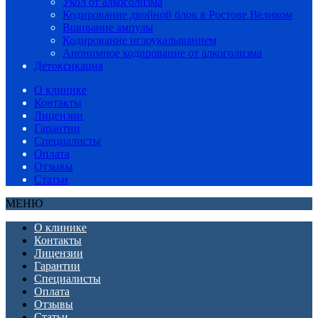
Укол от алкоголизма
Кодирование двойной блок в Ростове Великом
Вшивание ампулы
Кодирование иглоукалыванием
Анонимное кодирование от алкоголизма
Детоксикация
О клинике
Контакты
Лицензии
Гарантии
Специалисты
Оплата
Отзывы
Статьи
МЕНЮ
О клинике
Контакты
Лицензии
Гарантии
Специалисты
Оплата
Отзывы
Статьи