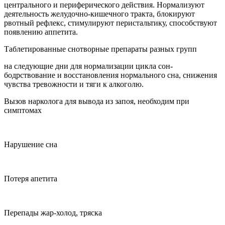
центрального и периферического действия. Нормализуют
деятельность желудочно-кишечного тракта, блокируют
рвотный рефлекс, стимулируют перистальтику, способствуют
появлению аппетита.
Таблетированные снотворные препараты разных групп
на следующие дни для нормализации цикла сон-
бодрствование и восстановления нормального сна, снижения
чувства тревожности и тяги к алкоголю.
Вызов нарколога для вывода из запоя, необходим при
симптомах
Нарушение сна
Потеря апетита
Перепады жар-холод, тряска