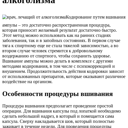
алкоголизма
Кодирование путем вшивания
ампулы – это достаточно распространенная процедура,
которая приносит желаемый результат достаточно быстро.
Этот метод можно использовать как на ранних стадиях
заболевания, так и в запойных состояниях. В первом случае
тяга к спиртному еще не стала тяжелой зависимостью, а во
втором случае человек стремится к добровольному
воздержанию от спиртного, чтобы сохранить здоровье.
Вшивание ампулы можно делать в комплексе с другими
методами кодирования, в том числе с психокоррекцией и
внушением. Продолжительность действия кодировки зависит
от использованных препаратов, которые оказывают различное
воздействие на организм.
Особенности процедуры вшивания
Процедура вшивания предполагает проведение простой
операции. Для вшивания капсулы под лопаткой необходимо
сделать небольшой надрез, в который и помещается сама
капсула. Сверху накладывается шов, который полностью
заживает в течение недели. Для проведения процедуры