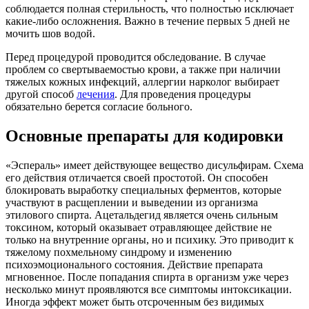
соблюдается полная стерильность, что полностью исключает
какие-либо осложнения. Важно в течение первых 5 дней не
мочить шов водой.
Перед процедурой проводится обследование. В случае
проблем со свертываемостью крови, а также при наличии
тяжелых кожных инфекций, аллергии нарколог выбирает
другой способ
лечения
. Для проведения процедуры
обязательно берется согласие больного.
Основные препараты для кодировки
«Эспераль» имеет действующее вещество дисульфирам. Схема
его действия отличается своей простотой. Он способен
блокировать выработку специальных ферментов, которые
участвуют в расщеплении и выведении из организма
этилового спирта. Ацетальдегид является очень сильным
токсином, который оказывает отравляющее действие не
только на внутренние органы, но и психику. Это приводит к
тяжелому похмельному синдрому и изменению
психоэмоционального состояния. Действие препарата
мгновенное. После попадания спирта в организм уже через
несколько минут проявляются все симптомы интоксикации.
Иногда эффект может быть отсроченным без видимых