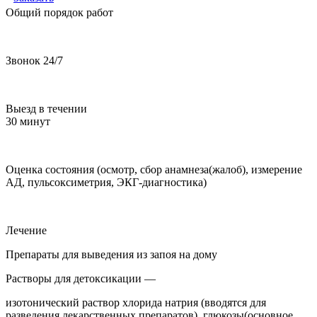
Общий порядок работ
Звонок 24/7
Выезд в течении
30 минут
Оценка состояния (осмотр, сбор анамнеза(жалоб), измерение
АД, пульсоксиметрия, ЭКГ-диагностика)
Лечение
Препараты для выведения из запоя на дому
Растворы для детоксикации —
изотонический раствор хлорида натрия (вводятся для
разведения лекарственных препаратов), глюкозы(основное